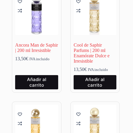
Ancora Man de Saphir
Cool de Saphir
| 200 ml Irresistible
Parfums | 200 ml
Enamórate Dulce e
13,50
€
IVA incluido
Irresistible
13,50
€
IVA incluido
Añadir al
Añadir al
carrito
carrito