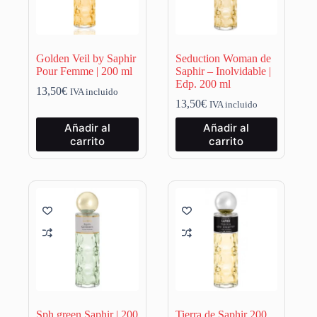
Golden Veil by Saphir
Seduction Woman de
Pour Femme | 200 ml
Saphir – Inolvidable |
Edp. 200 ml
13,50
€
IVA incluido
13,50
€
IVA incluido
Añadir al
Añadir al
carrito
carrito
Sph green Saphir | 200
Tierra de Saphir 200