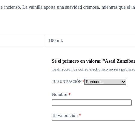
la e incienso. La vainilla aporta una suavidad cremosa, mientras que e
100 ml.
Sé el primero en valorar “Asad Zanzibar
Tu dirección de correo electrónico no será publicad
TU PUNTUACIÓN
*
Nombre
*
Tu valoración
*