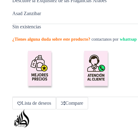
Descubre la Exquisitez de las Fragancias Árabes
Asad Zanzibar
Sin existencias
¿Tienes alguna duda sobre este producto?
contactanos por
whattsap
Lista de deseos
Compare