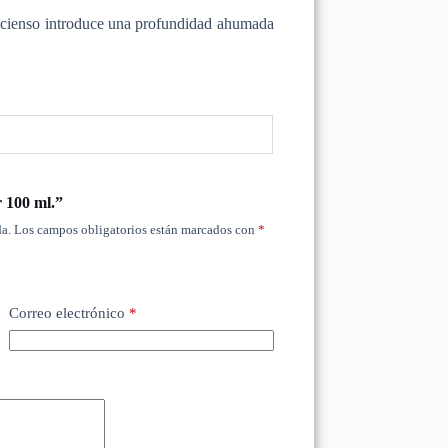
l incienso introduce una profundidad ahumada
 100 ml.”
a.
Los campos obligatorios están marcados con
*
Correo electrónico
*