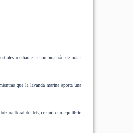
cestrales mediante la combinación de notas
mientras que la lavanda marina aporta una
lzura floral del iris, creando un equilibrio