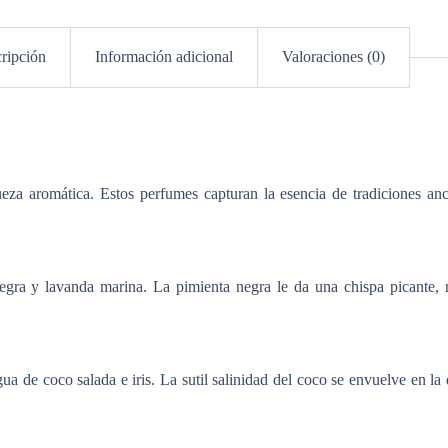
ripción
Información adicional
Valoraciones (0)
eza aromática. Estos perfumes capturan la esencia de tradiciones an
gra y lavanda marina. La pimienta negra le da una chispa picante, 
 de coco salada e iris. La sutil salinidad del coco se envuelve en la du