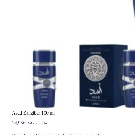
Asad Zanzibar 100 ml.
24,95
€
IVA incluido