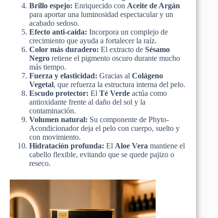
Brillo espejo:
Enriquecido con
Aceite de Argán
para aportar una luminosidad espectacular y un
acabado sedoso.
Efecto anti-caída:
Incorpora un complejo de
crecimiento que ayuda a fortalecer la raíz.
Color más duradero:
El extracto de
Sésamo
Negro
retiene el pigmento oscuro durante mucho
más tiempo.
Fuerza y elasticidad:
Gracias al
Colágeno
Vegetal
, que refuerza la estructura interna del pelo.
Escudo protector:
El
Té Verde
actúa como
antioxidante frente al daño del sol y la
contaminación.
Volumen natural:
Su componente de Phyto-
Acondicionador deja el pelo con cuerpo, suelto y
con movimiento.
Hidratación profunda:
El
Aloe Vera
mantiene el
cabello flexible, evitando que se quede pajizo o
reseco.