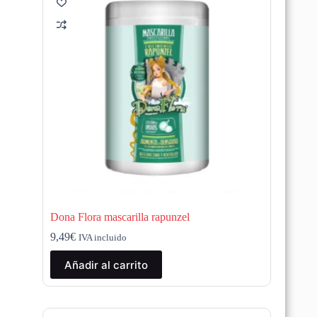
Dona Flora mascarilla rapunzel
9,49
€
IVA incluido
Añadir al carrito