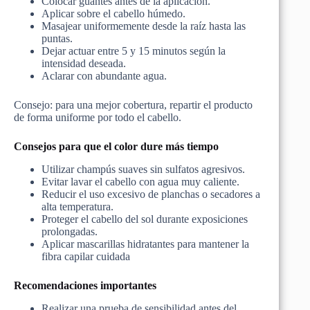
Colocar guantes antes de la aplicación.
Aplicar sobre el cabello húmedo.
Masajear uniformemente desde la raíz hasta las
puntas.
Dejar actuar entre 5 y 15 minutos según la
intensidad deseada.
Aclarar con abundante agua.
Consejo: para una mejor cobertura, repartir el producto
de forma uniforme por todo el cabello.
Consejos para que el color dure más tiempo
Utilizar champús suaves sin sulfatos agresivos.
Evitar lavar el cabello con agua muy caliente.
Reducir el uso excesivo de planchas o secadores a
alta temperatura.
Proteger el cabello del sol durante exposiciones
prolongadas.
Aplicar mascarillas hidratantes para mantener la
fibra capilar cuidada
Recomendaciones importantes
Realizar una prueba de sensibilidad antes del