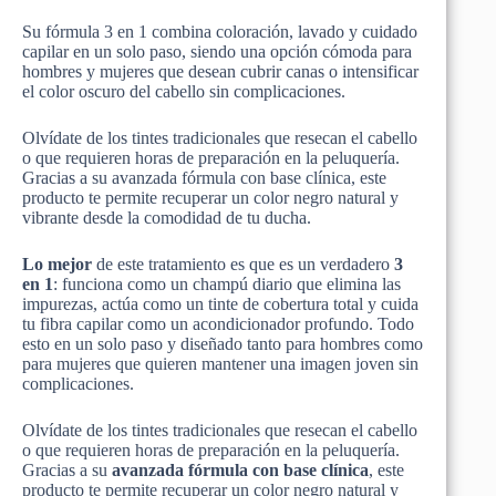
Su fórmula 3 en 1 combina coloración, lavado y cuidado
capilar en un solo paso, siendo una opción cómoda para
hombres y mujeres que desean cubrir canas o intensificar
el color oscuro del cabello sin complicaciones.
Olvídate de los tintes tradicionales que resecan el cabello
o que requieren horas de preparación en la peluquería.
Gracias a su avanzada fórmula con base clínica, este
producto te permite recuperar un color negro natural y
vibrante desde la comodidad de tu ducha.
Lo mejor
de este tratamiento es que es un verdadero
3
en 1
: funciona como un champú diario que elimina las
impurezas, actúa como un tinte de cobertura total y cuida
tu fibra capilar como un acondicionador profundo. Todo
esto en un solo paso y diseñado tanto para hombres como
para mujeres que quieren mantener una imagen joven sin
complicaciones.
Olvídate de los tintes tradicionales que resecan el cabello
o que requieren horas de preparación en la peluquería.
Gracias a su
avanzada fórmula con base clínica
, este
producto te permite recuperar un color negro natural y