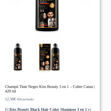
Champú Tinte Negro Kiss Beauty 3 en 1 – Cubre Canas |
420 ml
12,50
€
IVA incluido
El
Kiss
Beauty
Black
Hair
Color
Shampoo
3 en 1
es