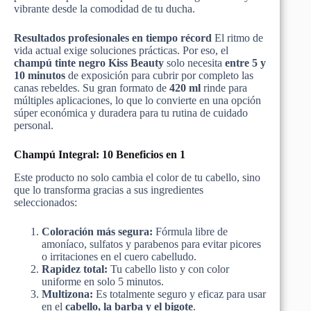
vibrante desde la comodidad de tu ducha.
Resultados profesionales en tiempo récord
El ritmo de
vida actual exige soluciones prácticas. Por eso, el
champú tinte negro
Kiss
Beauty
solo necesita
entre 5 y
10 minutos
de exposición para cubrir por completo las
canas rebeldes. Su gran formato de
420 ml
rinde para
múltiples aplicaciones, lo que lo convierte en una opción
súper económica y duradera para tu rutina de cuidado
personal.
Champú Integral: 10 Beneficios en 1
Este producto no solo cambia el color de tu cabello, sino
que lo transforma gracias a sus ingredientes
seleccionados:
Coloración más segura:
Fórmula libre de
amoníaco, sulfatos y parabenos para evitar picores
o irritaciones en el cuero cabelludo.
Rapidez total:
Tu cabello listo y con color
uniforme en solo 5 minutos.
Multizona
:
Es totalmente seguro y eficaz para usar
en el
cabello, la barba y el bigote
.